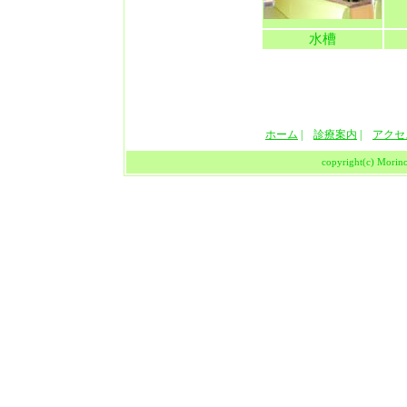
水槽
ホーム
|
診療案内
|
アクセ
copyright(c) Morino