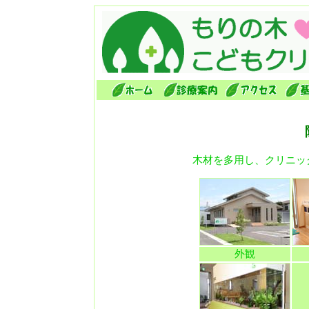
木材を多用し、クリニッ
外観