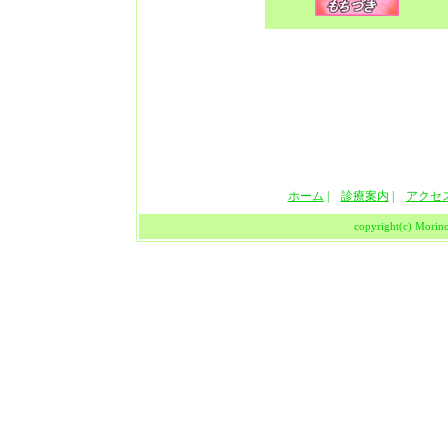
ホーム
|
診療案内
|
アクセ
copyright(c) Morino